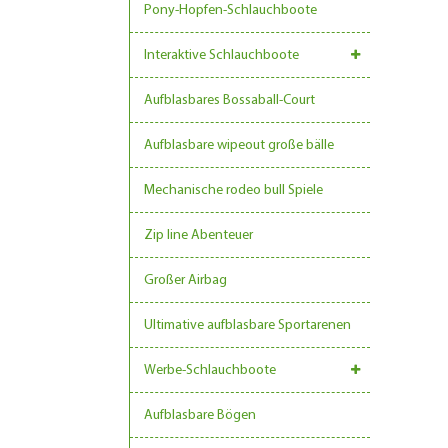
Pony-Hopfen-Schlauchboote
Interaktive Schlauchboote
Aufblasbares Bossaball-Court
Aufblasbare wipeout große bälle
Mechanische rodeo bull Spiele
Zip line Abenteuer
Großer Airbag
Ultimative aufblasbare Sportarenen
Werbe-Schlauchboote
Aufblasbare Bögen