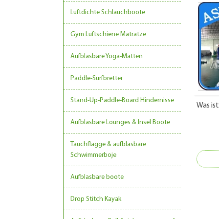
Luftdichte Schlauchboote
Gym Luftschiene Matratze
Aufblasbare Yoga-Matten
Paddle-Surfbretter
Stand-Up-Paddle-Board Hindernisse
Was is
Aufblasbare Lounges & Insel Boote
Tauchflagge & aufblasbare
Schwimmerboje
Aufblasbare boote
Drop Stitch Kayak