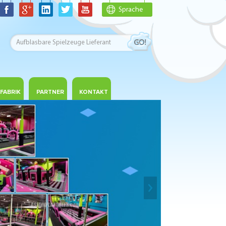
Sprache
FABRIK
PARTNER
KONTAKT