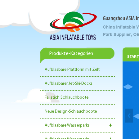
Produkte-Kategorien
START
Aufblasbare Plattform mit Zelt
Aufblasbarer Jet-Ski-Docks
Fallstich Schlauchboote
Neue Design-Schlauchboote
Aufblasbare Wasserparks