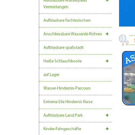
Aufblasbare Wasserparks
Vermietungen
Aufblasbare Yachtrutschen
Anschliessbare Wasserski-Röhren
Aufblasbare spaßstadt
Heiße Schlauchboote
auf Lager
Wasser-Hindernis-Parcours
Extreme Eile Hindernis Kurse
Aufblasbare Land Park
Kinder-Fahrgeschäfte