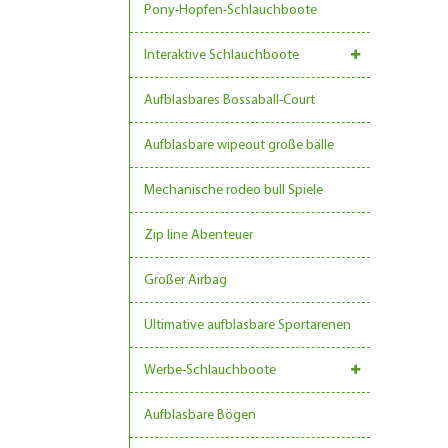
Pony-Hopfen-Schlauchboote
Interaktive Schlauchboote
Aufblasbares Bossaball-Court
Aufblasbare wipeout große bälle
Mechanische rodeo bull Spiele
Zip line Abenteuer
Großer Airbag
Ultimative aufblasbare Sportarenen
Werbe-Schlauchboote
Aufblasbare Bögen