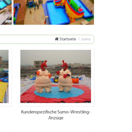
8
9
Startseite
/
sumo
Kundenspezifische Sumo-Wrestling-
Anzüge