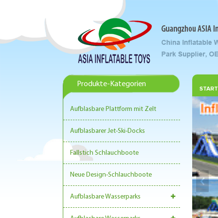
Produkte-Kategorien
START
Aufblasbare Plattform mit Zelt
Aufblasbarer Jet-Ski-Docks
Fallstich Schlauchboote
Neue Design-Schlauchboote
Aufblasbare Wasserparks