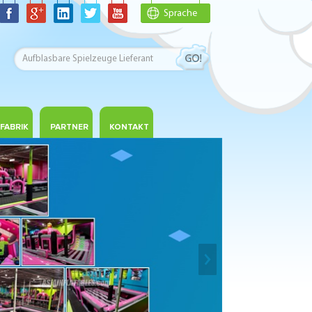
Sprache
FABRIK
PARTNER
KONTAKT