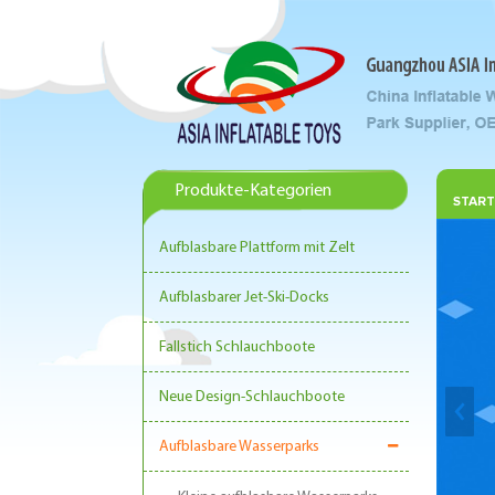
Produkte-Kategorien
START
Aufblasbare Plattform mit Zelt
Aufblasbarer Jet-Ski-Docks
Fallstich Schlauchboote
Neue Design-Schlauchboote
Aufblasbare Wasserparks