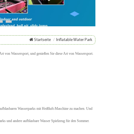
8
9
Startseite
/
Inflatable Water Park
rt von Wassersport, und genießen Sie diese Art von Wassersport.
aufblasbaren Wasserparks mit Heißluft-Maschine zu machen. Und
arks und andere aufblasbare Wasser Spielzeug für den Sommer.