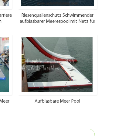
rriere
Riesenquallenschutz Schwimmender
n
aufblasbarer Meerespool mit Netz für
Jachten
 Meer
Aufblasbare Meer Pool