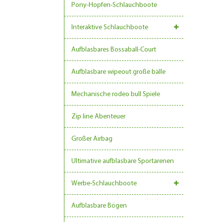
Pony-Hopfen-Schlauchboote
Interaktive Schlauchboote
Aufblasbares Bossaball-Court
Aufblasbare wipeout große bälle
Mechanische rodeo bull Spiele
Zip line Abenteuer
Großer Airbag
Ultimative aufblasbare Sportarenen
Werbe-Schlauchboote
Aufblasbare Bögen