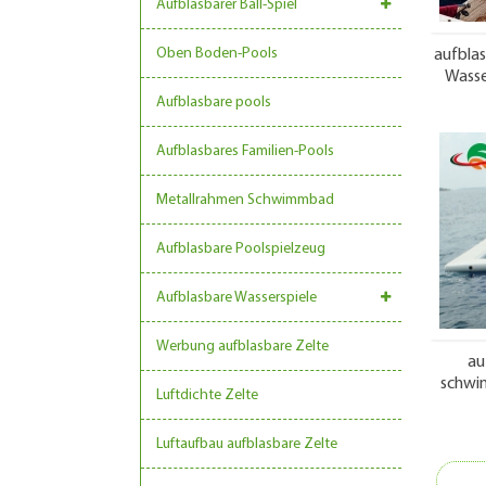
Aufblasbarer Ball-Spiel
Oben Boden-Pools
aufbla
Wasse
Aufblasbare pools
Aufblasbares Familien-Pools
Metallrahmen Schwimmbad
Aufblasbare Poolspielzeug
Aufblasbare Wasserspiele
Werbung aufblasbare Zelte
au
schwi
Luftdichte Zelte
Qual
Luftaufbau aufblasbare Zelte