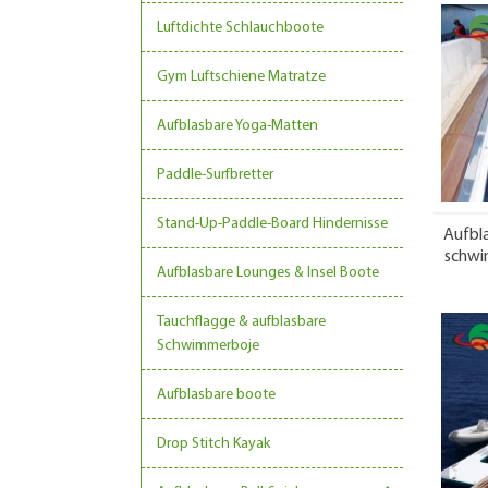
Luftdichte Schlauchboote
Gym Luftschiene Matratze
Aufblasbare Yoga-Matten
Paddle-Surfbretter
Stand-Up-Paddle-Board Hindernisse
Aufbl
schwi
Aufblasbare Lounges & Insel Boote
Tauchflagge & aufblasbare
Schwimmerboje
Aufblasbare boote
Drop Stitch Kayak