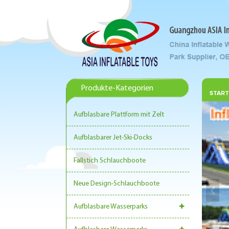
Produkte-Kategorien
START
Aufblasbare Plattform mit Zelt
Aufblasbarer Jet-Ski-Docks
Fallstich Schlauchboote
Neue Design-Schlauchboote
Aufblasbare Wasserparks