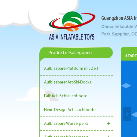
Produkte-Kategorien
START
Aufblasbare Plattform mit Zelt
Aufblasbarer Jet-Ski-Docks
Fallstich Schlauchboote
Neue Design-Schlauchboote
Aufblasbare Wasserparks