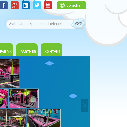
Sprache
FABRIK
PARTNER
KONTAKT