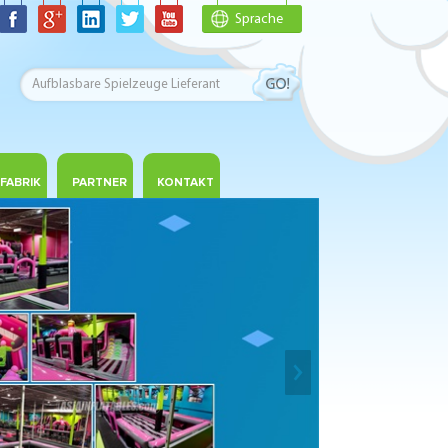
Sprache
FABRIK
PARTNER
KONTAKT