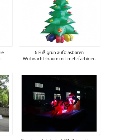
re
6 Fuß grün aufblasbaren
n
Weihnachtsbaum mit mehrfarbigen
Geschenk-Boxen