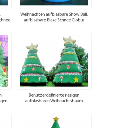
,
Weihnachten aufblasbare Show Ball,
Schnee
aufblasbare Blase Schnee Globus
n
Benutzerdefinierte riesigen
igen
aufblasbaren Weihnachtsbaum