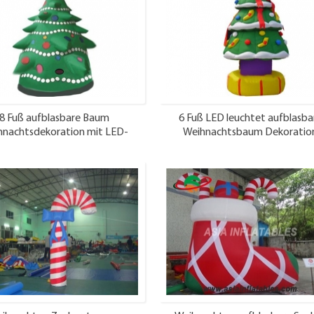
8 Fuß aufblasbare Baum
6 Fuß LED leuchtet aufblasba
hnachtsdekoration mit LED-
Weihnachtsbaum Dekoratio
Leuchten