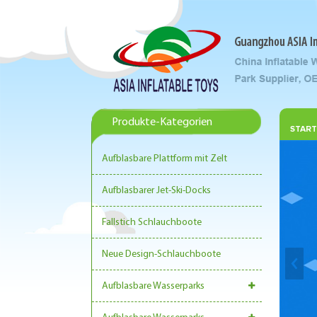
Produkte-Kategorien
START
Aufblasbare Plattform mit Zelt
Aufblasbarer Jet-Ski-Docks
Fallstich Schlauchboote
Neue Design-Schlauchboote
Aufblasbare Wasserparks