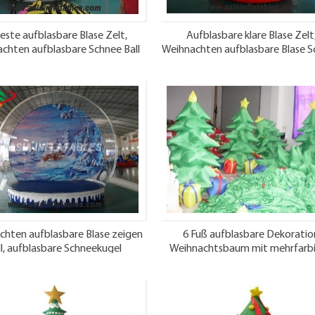
ste aufblasbare Blase Zelt,
Aufblasbare klare Blase Zelt
chten aufblasbare Schnee Ball
Weihnachten aufblasbare Blase 
Ball
chten aufblasbare Blase zeigen
6 Fuß aufblasbare Dekoratio
ll, aufblasbare Schneekugel
Weihnachtsbaum mit mehrfarb
Geschenk-Boxen