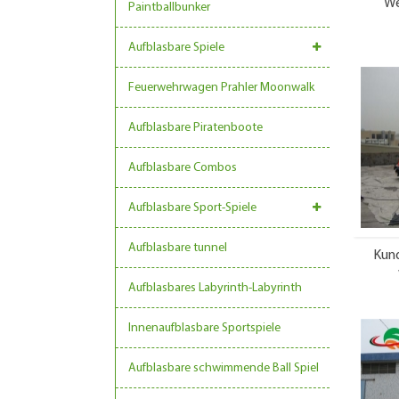
We
Paintballbunker
Aufblasbare Spiele
Feuerwehrwagen Prahler Moonwalk
Aufblasbare Piratenboote
Aufblasbare Combos
Aufblasbare Sport-Spiele
Aufblasbare tunnel
Kund
Aufblasbares Labyrinth-Labyrinth
Innenaufblasbare Sportspiele
Aufblasbare schwimmende Ball Spiel