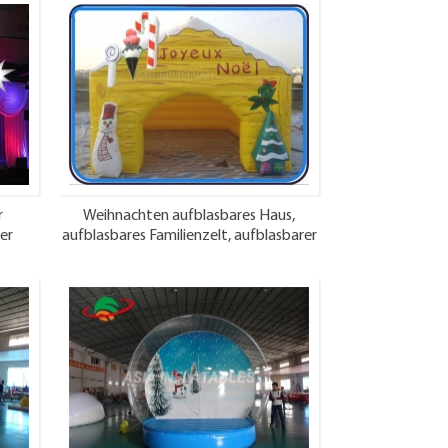
r
Weihnachten aufblasbares Haus,
er
aufblasbares Familienzelt, aufblasbarer
Schutz