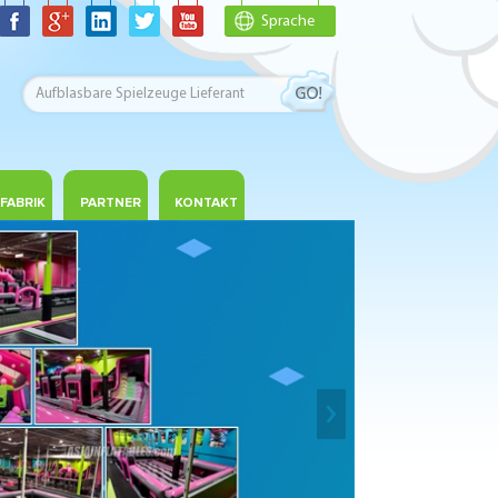
Sprache
FABRIK
PARTNER
KONTAKT