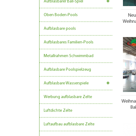
Aufblasbarer Ball-Spiel
Oben Boden-Pools
Neue
Weihna
Aufblasbare pools
Aufblasbares Familien-Pools
Metallrahmen Schwimmbad
Aufblasbare Poolspielzeug
Aufblasbare Wasserspiele
Werbung aufblasbare Zelte
Weihna
Ba
Luftdichte Zelte
Luftaufbau aufblasbare Zelte