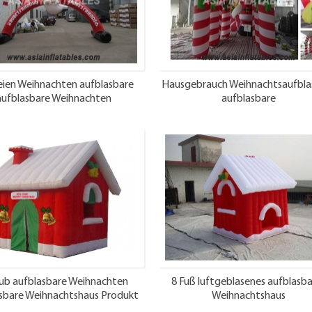
eien Weihnachten aufblasbare
Hausgebrauch Weihnachtsaufbla
aufblasbare Weihnachten
aufblasbare
Weihnachtsmann Bogen
Weihnachtsbogendekoratio
ub aufblasbare Weihnachten
8 Fuß luftgeblasenes aufblasba
sbare Weihnachtshaus Produkt
Weihnachtshaus