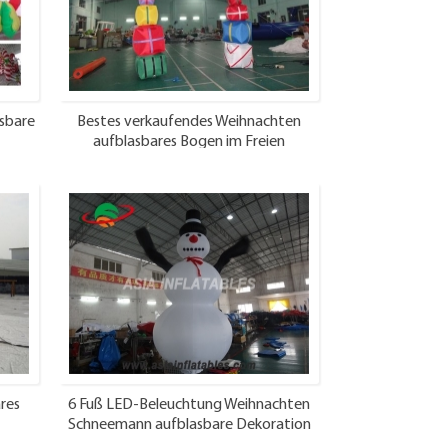
sbare
Bestes verkaufendes Weihnachten
aufblasbares Bogen im Freien
n
aufblasbares Weihnachten
res
6 Fuß LED-Beleuchtung Weihnachten
Schneemann aufblasbare Dekoration