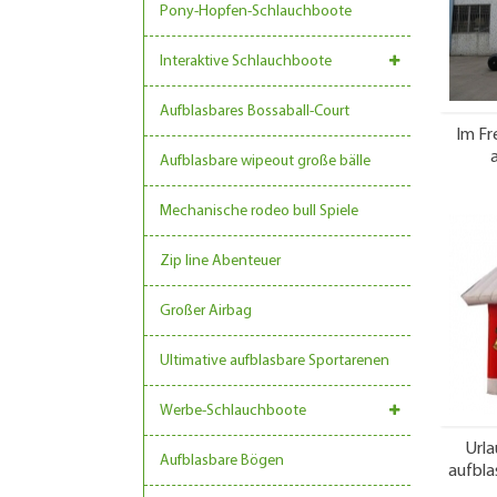
Pony-Hopfen-Schlauchboote
Interaktive Schlauchboote
Aufblasbares Bossaball-Court
Im Fr
Aufblasbare wipeout große bälle
Mechanische rodeo bull Spiele
Zip line Abenteuer
Großer Airbag
Ultimative aufblasbare Sportarenen
Werbe-Schlauchboote
Urla
Aufblasbare Bögen
aufbla