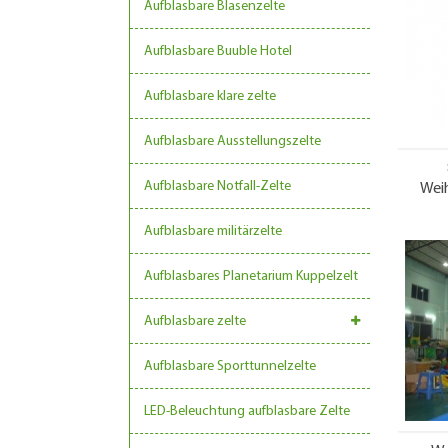
Aufblasbare Blasenzelte
Aufblasbare Buuble Hotel
Aufblasbare klare zelte
Aufblasbare Ausstellungszelte
Aufblasbare Notfall-Zelte
Wei
Aufblasbare militärzelte
Aufblasbares Planetarium Kuppelzelt
Aufblasbare zelte
Aufblasbare Sporttunnelzelte
LED-Beleuchtung aufblasbare Zelte