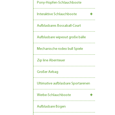
Pony-Hopfen-Schlauchboote
Interaktive Schlauchboote
Aufblasbares Bossaball-Court
Aufblasbare wipeout große bälle
Mechanische rodeo bull Spiele
Zip line Abenteuer
Großer Airbag
Ultimative aufblasbare Sportarenen
Werbe-Schlauchboote
Aufblasbare Bögen