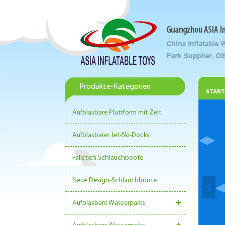
Produkte-Kategorien
START
Aufblasbare Plattform mit Zelt
Aufblasbarer Jet-Ski-Docks
Fallstich Schlauchboote
Neue Design-Schlauchboote
Aufblasbare Wasserparks