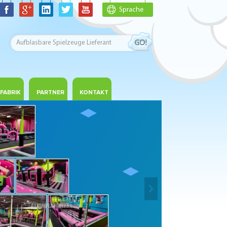
Sprache
FABRIK
PARTNER
KONTAKT