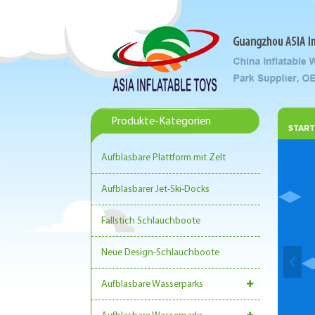
Produkte-Kategorien
START
Aufblasbare Plattform mit Zelt
Aufblasbarer Jet-Ski-Docks
Fallstich Schlauchboote
Neue Design-Schlauchboote
Aufblasbare Wasserparks