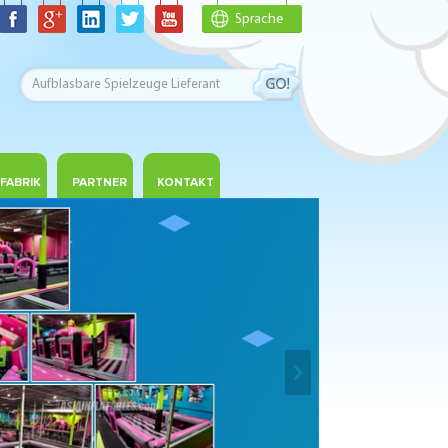
Sprache
FABRIK
PARTNER
KONTAKT