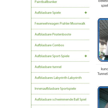
belie
Paintballbunker
spie
Aufblasbare Spiele
Feuerwehrwagen Prahler Moonwalk
Aufblasbare Piratenboote
Aufblasbare Combos
Aufblasbare Sport-Spiele
Aufblasbare tunnel
kund
Tunnel
Aufblasbares Labyrinth-Labyrinth
Innenaufblasbare Sportspiele
Aufblasbare schwimmende Ball Spiel