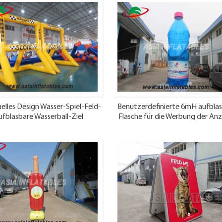
uelles Design Wasser-Spiel-Feld-
Benutzerdefinierte 6mH aufbla
fblasbare Wasserball-Ziel
Flasche für die Werbung der An