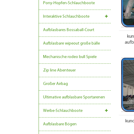
Pony-Hopfen-Schlauchboote
Interaktive Schlauchboote
Aufblasbares Bossaball-Court
kun
aufb
Aufblasbare wipeout große bälle
ev
Mechanische rodeo bull Spiele
Zip line Abenteuer
Großer Airbag
Ultimative aufblasbare Sportarenen
Werbe-Schlauchboote
kund
Aufblasbare Bögen