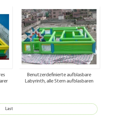
res
Benutzerdefinierte aufblasbare
arer
Labyrinth, alle Stern aufblasbaren
t
Labyrinth Hersteller
Last