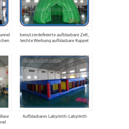
Tunnel
benutzerdefinierte aufblasbare Zelt,
schen
leichte Werbung aufblasbare Kuppel
Zelt
Blase
Aufblasbares Labyrinth-Labyrinth
nel