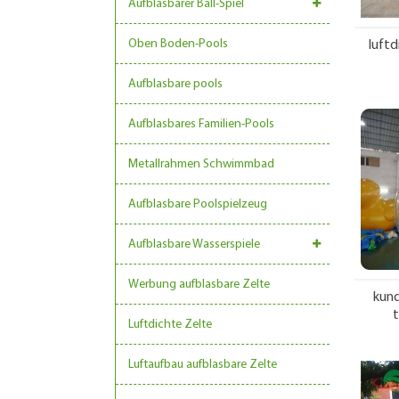
Aufblasbarer Ball-Spiel
Oben Boden-Pools
luftd
Aufblasbare pools
Aufblasbares Familien-Pools
Metallrahmen Schwimmbad
Aufblasbare Poolspielzeug
Aufblasbare Wasserspiele
Werbung aufblasbare Zelte
kund
t
Luftdichte Zelte
Luftaufbau aufblasbare Zelte