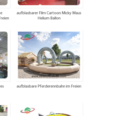
re
aufblasbarer Film Cartoon Micky Maus
reien
Helium Ballon
res
aufblasbare Pferderennbahn im Freien