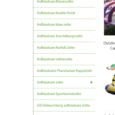
Aufblasbare Blasenzelte
Aufblasbare Buuble Hotel
Aufblasbare klare zelte
Aufblasbare Ausstellungszelte
Outdoo
Aufblasbare Notfall-Zelte
Ca
Aufblasbare militärzelte
Aufblasbares Planetarium Kuppelzelt
Aufblasbare zelte
Aufblasbare Sporttunnelzelte
LED-Beleuchtung aufblasbare Zelte