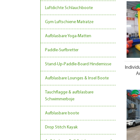
Luftdichte Schlauchboote
Gym Luftschiene Matratze
Aufblasbare Yoga-Matten
Paddle-Surfbretter
Stand-Up-Paddle-Board Hindernisse
Individ
Au
Aufblasbare Lounges & Insel Boote
Tauchflagge & aufblasbare
Schwimmerboje
Aufblasbare boote
Drop Stitch Kayak