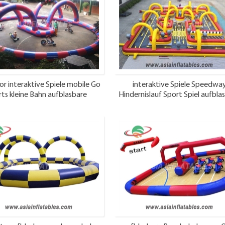
r interaktive Spiele mobile Go
interaktive Spiele Speedwa
rts kleine Bahn aufblasbare
Hindernislauf Sport Spiel aufbla
Rennstrecke
Rennstrecke