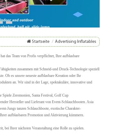
8
9
Startseite
/
Advertising Inflatables
at das Team von Profis verpflichtet, Ihre aufblasbare
Fähigkeiten zusammen mit Schneid-und Druck-Technologie speziell
te. Ob es unsere neueste aufblasbare Kreation oder Ihr
odukten an. Wir sind in der Lage, spektakuläre, innovative und
e Spiele Zeremonien, Santa Festival, Golf Cup
render Hersteller und Lieferant von Event-Schlauchbooten. Asia
vent-Jungs tanzen Schlauchboote, exotische Charakter-
 Ihrer aufblasbaren Promotion und Aktivierung kümmern.
t, bei Ihrer nächsten Veranstaltung eine Rolle zu spielen.