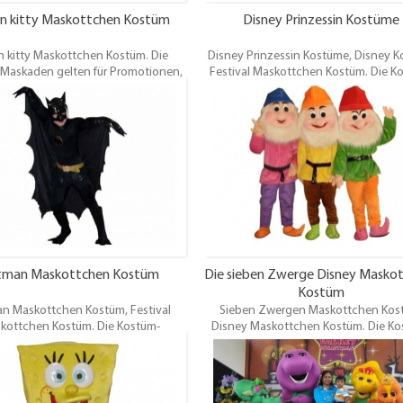
on kitty Maskottchen Kostüm
Disney Prinzessin Kostüme
n kitty Maskottchen Kostüm. Die
Disney Prinzessin Kostüme, Disney K
Maskaden gelten für Promotionen,
Festival Maskottchen Kostüm. Die K
ergnügungen, Themenparks,
Maskaden gelten für Promotione
sfeiern, Festival, Verleih und andere
Vergnügungen, Themenparks,
ltungen.Oem / odmist willkommen.
Karnevalsfeiern, Festival, Verleih und
Veranstaltungen.Oem / odmist willk
tman Maskottchen Kostüm
Die sieben Zwerge Disney Masko
Kostüm
n Maskottchen Kostüm, Festival
Sieben Zwergen Maskottchen Kos
kottchen Kostüm. Die Kostüm-
Disney Maskottchen Kostüm. Die Ko
kaden gelten für Promotionen,
Maskaden gelten für Promotione
ergnügungen, Themenparks,
Vergnügungen, Themenparks,
sfeiern, Festival, Verleih und andere
Karnevalsfeiern, Festival, Verleih und
ltungen.Oem / odmist willkommen.
Veranstaltungen.Oem / odmist willk