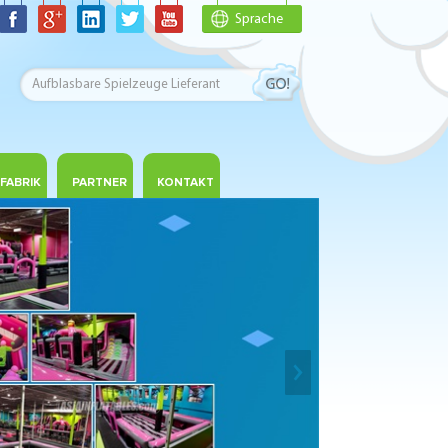
Sprache
FABRIK
PARTNER
KONTAKT