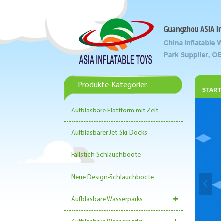
Produkte-Kategorien
START
Aufblasbare Plattform mit Zelt
Aufblasbarer Jet-Ski-Docks
Fallstich Schlauchboote
Neue Design-Schlauchboote
Aufblasbare Wasserparks