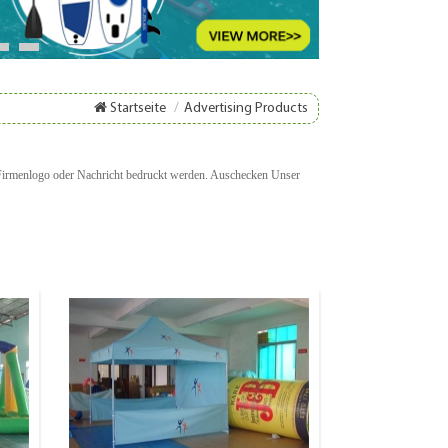
8
9
Startseite
/
Advertising Products
rmenlogo oder Nachricht bedruckt werden.
Auschecken
Unser