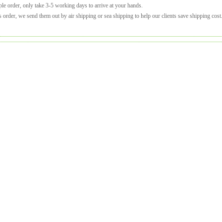
le order, only take 3-5 working days to arrive at your hands.
 order, we send them out by air shipping or sea shipping to help our clients save shipping cost