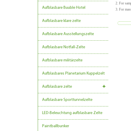
2. For samp
Aufblasbare Buuble Hotel
3. For mass
Aufblasbare klare zelte
Aufblasbare Ausstellungszelte
Aufblasbare Notfall-Zelte
Aufblasbare militärzelte
Aufblasbares Planetarium Kuppelzelt
Aufblasbare zelte
Aufblasbare Sporttunnelzelte
LED-Beleuchtung aufblasbare Zelte
Paintballbunker