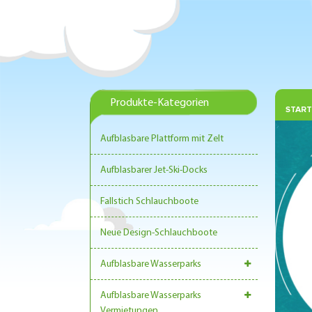
Produkte-Kategorien
START
Aufblasbare Plattform mit Zelt
Aufblasbarer Jet-Ski-Docks
Fallstich Schlauchboote
Neue Design-Schlauchboote
Aufblasbare Wasserparks
Aufblasbare Wasserparks
Vermietungen