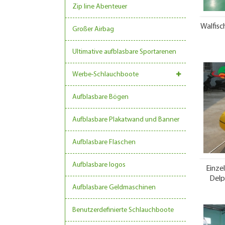
Zip line Abenteuer
Walfisc
Großer Airbag
Ultimative aufblasbare Sportarenen
Werbe-Schlauchboote
Aufblasbare Bögen
Aufblasbare Plakatwand und Banner
Aufblasbare Flaschen
Aufblasbare logos
Einze
Delp
Aufblasbare Geldmaschinen
Benutzerdefinierte Schlauchboote