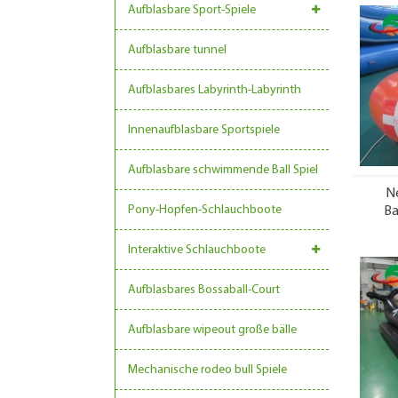
Aufblasbare Sport-Spiele
Aufblasbare tunnel
Aufblasbares Labyrinth-Labyrinth
Innenaufblasbare Sportspiele
Aufblasbare schwimmende Ball Spiel
Ne
Pony-Hopfen-Schlauchboote
Ba
Interaktive Schlauchboote
Aufblasbares Bossaball-Court
Aufblasbare wipeout große bälle
Mechanische rodeo bull Spiele