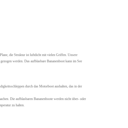
ne, die Struktur ist luftdicht mit vielen Griffen. Unsere
t gezogen werden. Das aufblasbare Bananenboot kann im See
gkeitsschleppen durch das Motorboot aushalten, das in der
machen. Die aufblasbaren Bananenboote werden nicht über- oder
peratur zu halten.