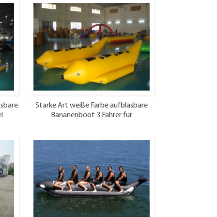
asbare
Starke Art weiße Farbe aufblasbare
l
Bananenboot 3 Fahrer für
Großhandelspreise