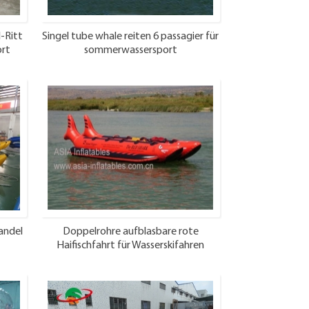
-Ritt
Singel tube whale reiten 6 passagier für
ort
sommerwassersport
andel
Doppelrohre aufblasbare rote
Haifischfahrt für Wasserskifahren