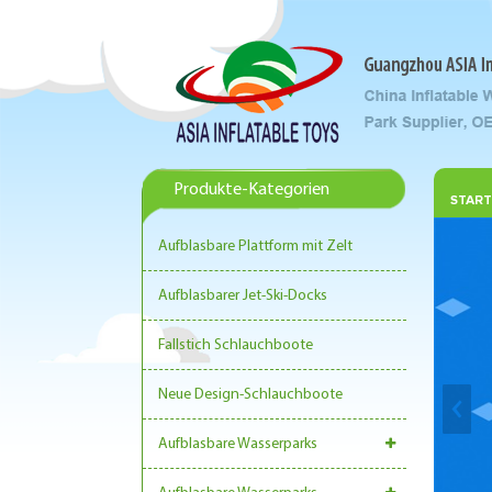
Produkte-Kategorien
START
Aufblasbare Plattform mit Zelt
Aufblasbarer Jet-Ski-Docks
Fallstich Schlauchboote
Neue Design-Schlauchboote
Aufblasbare Wasserparks