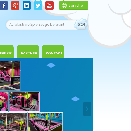
Sprache
FABRIK
PARTNER
KONTAKT