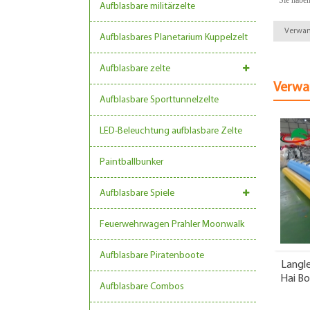
Aufblasbare militärzelte
Verwan
Aufblasbares Planetarium Kuppelzelt
Aufblasbare zelte
Verwa
Aufblasbare Sporttunnelzelte
LED-Beleuchtung aufblasbare Zelte
Paintballbunker
Aufblasbare Spiele
Feuerwehrwagen Prahler Moonwalk
Aufblasbare Piratenboote
Langle
Hai Bo
Aufblasbare Combos