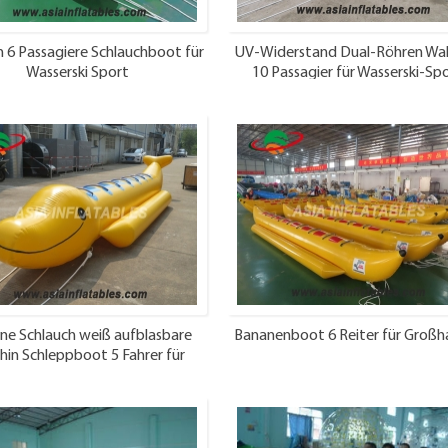
h 6 Passagiere Schlauchboot für
UV-Widerstand Dual-Röhren Wal
Wasserski Sport
10 Passagier für Wasserski-Sp
lne Schlauch weiß aufblasbare
Bananenboot 6 Reiter für Großh
hin Schleppboot 5 Fahrer für
Mieten