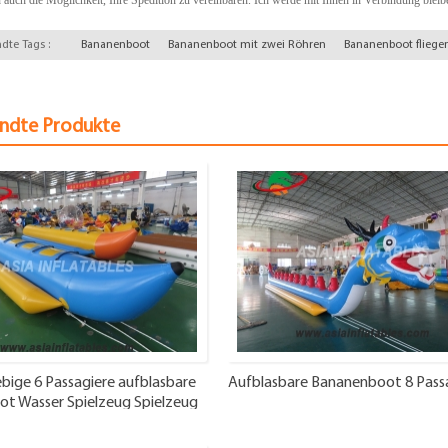
dte Tags :
Bananenboot
Bananenboot mit zwei Röhren
Bananenboot fliege
ndte Produkte
bige 6 Passagiere aufblasbare
Aufblasbare Bananenboot 8 Pass
ot Wasser Spielzeug Spielzeug