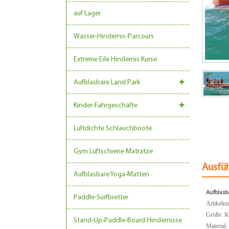
auf Lager
Wasser-Hindernis-Parcours
Extreme Eile Hindernis Kurse
Aufblasbare Land Park
Kinder-Fahrgeschäfte
Luftdichte Schlauchboote
Gym Luftschiene Matratze
Ausfü
Aufblasbare Yoga-Matten
Aufblasb
Paddle-Surfbretter
Artikeln
Größe: K
Stand-Up-Paddle-Board Hindernisse
Material