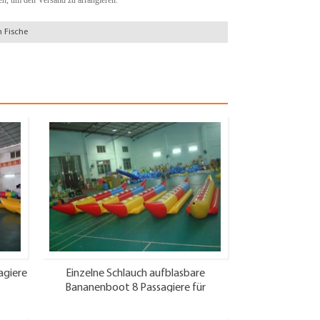
n Fische
agiere
Einzelne Schlauch aufblasbare
Bananenboot 8 Passagiere für
Wassersport