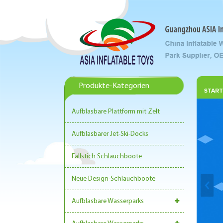
Produkte-Kategorien
START
Aufblasbare Plattform mit Zelt
Aufblasbarer Jet-Ski-Docks
Fallstich Schlauchboote
Neue Design-Schlauchboote
Aufblasbare Wasserparks