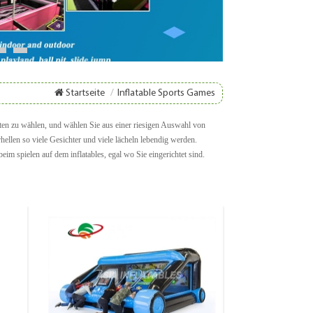
8
9
Startseite
/
Inflatable Sports Games
täten zu wählen, und wählen Sie aus einer riesigen Auswahl von
ellen so viele Gesichter und viele lächeln lebendig werden.
 spielen auf dem inflatables, egal wo Sie eingerichtet sind.