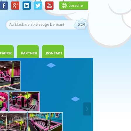
Sprache
FABRIK
PARTNER
KONTAKT