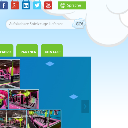
Sprache
FABRIK
PARTNER
KONTAKT