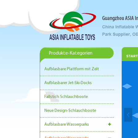
Produkte-Kategorien
START
Aufblasbare Plattform mit Zelt
Aufblasbarer Jet-Ski-Docks
Fallstich Schlauchboote
Neue Design-Schlauchboote
Aufblasbare Wasserparks