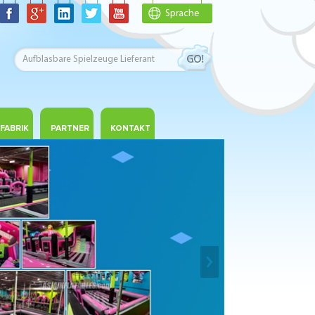
Sprache
FABRIK
PARTNER
KONTAKT