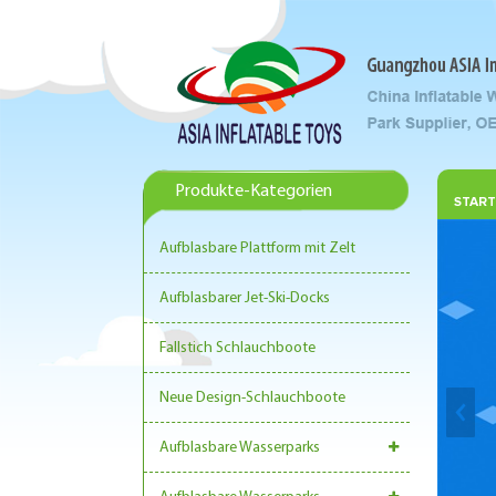
Produkte-Kategorien
START
Aufblasbare Plattform mit Zelt
Aufblasbarer Jet-Ski-Docks
Fallstich Schlauchboote
Neue Design-Schlauchboote
Aufblasbare Wasserparks